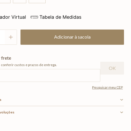
ador Virtual
Tabela de Medidas
Adicionar à sacola
a
evoluções