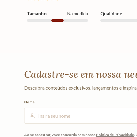
Tamanho
Na medida
Qualidade
Cadastre-se em nossa ne
Descubra conteúdos exclusivos, lançamentos e inspira
Nome
Ao se cadastrar, você concorda com nossa
Política de Privacidade
.