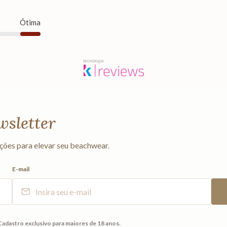
Ótima
wsletter
ções para elevar seu beachwear.
E-mail
Cadastro exclusivo para maiores de 18 anos.